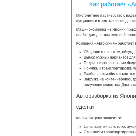
Как работает «А
Многолетнее партнерство с наде
аукционов и в сжатые сроки доста
Машинокомплект из Японии приход
необходим для комплексной орган
Компания «АвтоКухня» работает 
Общение с клиентом, обсужд
Выбор нужных вариантов для 
Подсчет и согласование бюдже
Покупка и транспортировка м
Разбор автомобиля в соответ
Загрузка на контейнеровоз, д
получения клиентом. Доставк
Авторазборка из Япони
сделки
Конечная цена зависит от:
Цены закупки авто плюс аукц
Стоимости транспортировки 