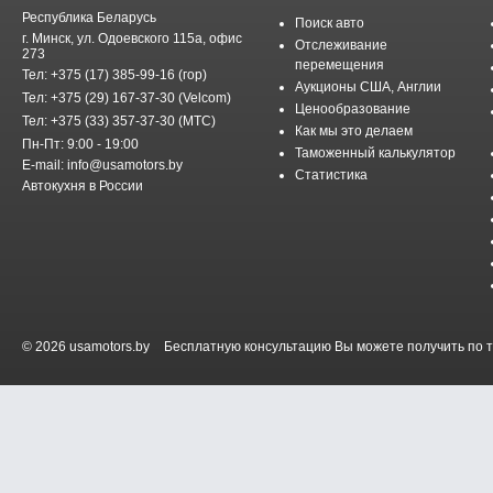
Республика Беларусь
Поиск авто
г. Минск, ул. Одоевского 115а, офис
Отслеживание
273
перемещения
Тел: +375 (17) 385-99-16 (гор)
Аукционы США, Англии
Тел: +375 (29) 167-37-30 (Velcom)
Ценообразование
Тел: +375 (33) 357-37-30 (MTC)
Как мы это делаем
Пн-Пт: 9:00 - 19:00
Таможенный калькулятор
E-mail: info@usamotors.by
Статистика
Автокухня в России
© 2026 usamotors.by
Бесплатную консультацию Вы можете получить по тел