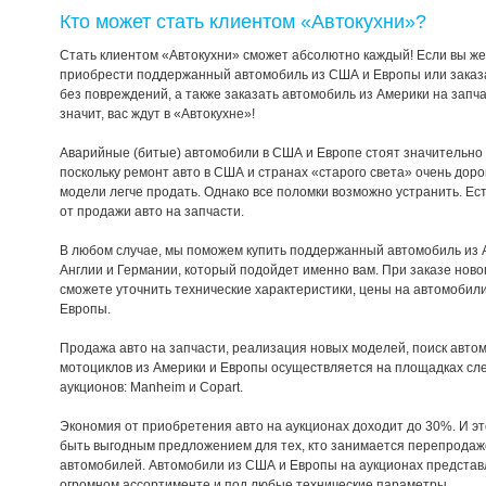
Кто может стать клиентом «Автокухни»?
Стать клиентом «Автокухни» сможет абсолютно каждый! Если вы ж
приобрести поддержанный автомобиль из США и Европы или заказа
без повреждений, а также заказать автомобиль из Америки на запч
значит, вас ждут в «Автокухне»!
Аварийные (битые) автомобили в США и Европе стоят значительно
поскольку ремонт авто в США и странах «старого света» очень дорог
модели легче продать. Однако все поломки возможно устранить. Ест
от продажи авто на запчасти.
В любом случае, мы поможем купить поддержанный автомобиль из 
Англии и Германии, который подойдет именно вам. При заказе ново
сможете уточнить технические характеристики, цены на автомобил
Европы.
Продажа авто на запчасти, реализация новых моделей, поиск авто
мотоциклов из Америки и Европы осуществляется на площадках с
аукционов: Manheim и Copart.
Экономия от приобретения авто на аукционах доходит до 30%. И эт
быть выгодным предложением для тех, кто занимается перепрода
автомобилей. Автомобили из США и Европы на аукционах представ
огромном ассортименте и под любые технические параметры.